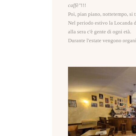
caffè"
!!!
Poi, pian piano, nottetempo, si t
Nel periodo estivo la Locanda d
alla sera c'è gente di ogni età.
Durante l'estate vengono organi