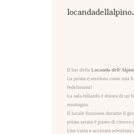
locandadellalpino.
Il bar della
Locanda dell'Alpin
La prima è arredata come una bir
fedelissimi!
La sala biliardo è dotata di un 
montagna.
Il locale funziona durante il gi
prima serata è punto di ritrovo 
Una vasta e accurata selezione d