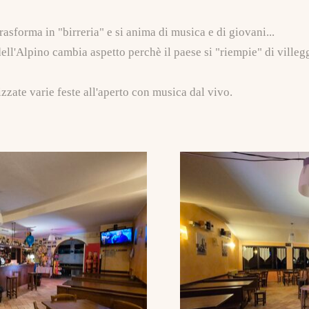
rasforma in "birreria" e si anima di musica e di giovani...
ell'Alpino cambia aspetto perchè il paese si "riempie" di villeg
zzate varie feste all'aperto con musica dal vivo.